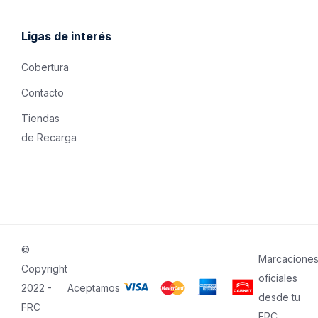
Ligas de interés
Cobertura
Contacto
Tiendas
de Recarga
©
Marcacione
Copyright
oficiales
2022 -
Aceptamos
desde tu
FRC
FRC