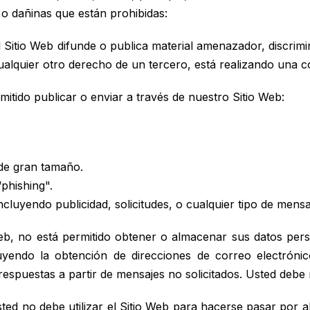
 o dañinas que están prohibidas:
l Sitio Web difunde o publica material amenazador, discrimi
ualquier otro derecho de un tercero, está realizando una co
itido publicar o enviar a través de nuestro Sitio Web:
 de gran tamaño.
phishing".
luyendo publicidad, solicitudes, o cualquier tipo de mensa
eb, no está permitido obtener o almacenar sus datos pers
luyendo la obtención de direcciones de correo electróni
 respuestas a partir de mensajes no solicitados. Usted debe
ted no debe utilizar el Sitio Web para hacerse pasar por a