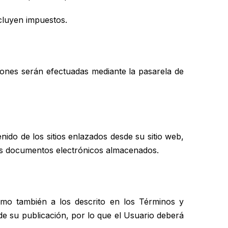
cluyen impuestos.
ciones serán efectuadas mediante la pasarela de
nido de los sitios enlazados desde su sitio web,
los documentos electrónicos almacenados.
mo también a los descrito en los Términos y
 de su publicación, por lo que el Usuario deberá