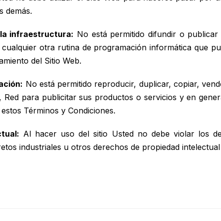
os demás.
a infraestructura:
No está permitido difundir o publicar 
 cualquier otra rutina de programación informática que pu
namiento del Sitio Web.
ación:
No está permitido reproducir, duplicar, copiar, vend
tio, Red para publicitar sus productos o servicios y en gene
 estos Términos y Condiciones.
tual:
Al hacer uso del sitio Usted no debe violar los der
etos industriales u otros derechos de propiedad intelectual