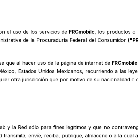
on el uso de los servicios de
FRCmobile
, los productos o s
ministrativa de la Procuraduría Federal del Consumidor
("P
a que al hacer uso de la página de internet de
FRCmobile
e México, Estados Unidos Mexicanos, recurriendo a las leye
ier otra jurisdicción que por motivo de su nacionalidad o 
Web y la Red sólo para fines legítimos y que no contraveng
 transmita, envíe, reciba, publique, almacene o a la cual 