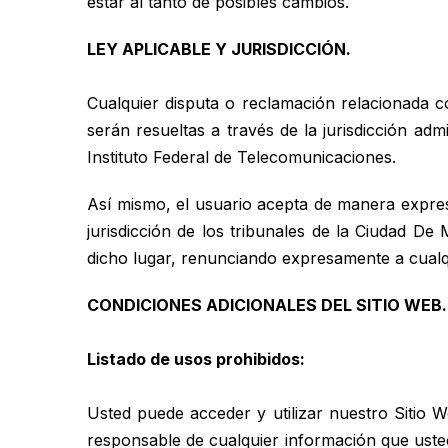
estar al tanto de posibles cambios.
LEY APLICABLE Y JURISDICCIÓN.
Cualquier disputa o reclamación relacionada c
serán resueltas a través de la jurisdicción ad
Instituto Federal de Telecomunicaciones.
Así mismo, el usuario acepta de manera expres
jurisdicción de los tribunales de la Ciudad D
dicho lugar, renunciando expresamente a cualqu
CONDICIONES ADICIONALES DEL SITIO WEB.
Listado de usos prohibidos:
Usted puede acceder y utilizar nuestro Sitio 
responsable de cualquier información que usted