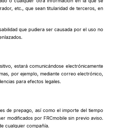
zado o cualquier otra información en la que se
ador, etc., que sean titularidad de terceros, en
sabilidad que pudiera ser causada por el uso no
 enlazados.
sitivo, estará comunicándose electrónicamente
mas, por ejemplo, mediante correo electrónico,
encias para efectos legales.
anes de prepago, así como el importe del tiempo
er modificados por FRCmobile sin previo aviso.
de cualquier compañía.