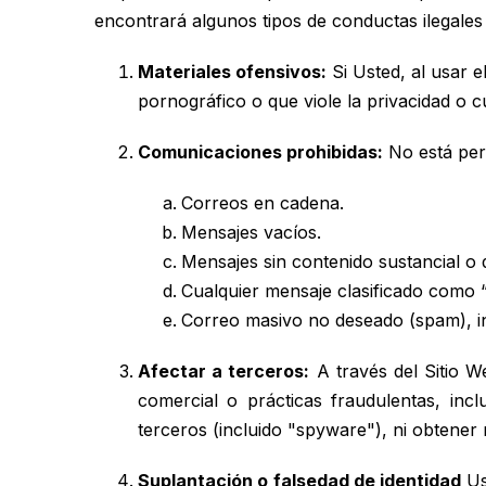
encontrará algunos tipos de conductas ilegales
Materiales ofensivos:
Si Usted, al usar e
pornográfico o que viole la privacidad o c
Comunicaciones prohibidas:
No está perm
Correos en cadena.
Mensajes vacíos.
Mensajes sin contenido sustancial o
Cualquier mensaje clasificado como “
Correo masivo no deseado (spam), inc
Afectar a terceros:
A través del Sitio W
comercial o prácticas fraudulentas, inc
terceros (incluido "spyware"), ni obtener
Suplantación o falsedad de identidad
Us