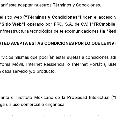
manifiesta aceptar nuestros Términos y Condiciones.
el sitio web
("Términos y Condiciones")
rigen el acceso y
 "Sitio Web")
operado por FRC, S.A. de C.V.
("FRCmobile
 infraestructura tecnológica de telecomunicaciones
(la "Red
 USTED ACEPTA ESTAS CONDICIONES POR LO QUE LE I
cios mismas que podrían estar sujetas a condiciones adici
onía Móvil, Internet Residencial o Internet Portátil), ust
a cada servicio y/o producto.
ante el Instituto Mexicano de la Propiedad Intelectual
(“
haga un uso comercial o engañosa.