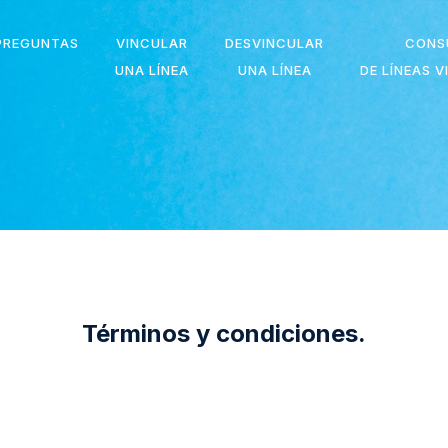
PREGUNTAS
VINCULAR
DESVINCULAR
CONS
UNA LÍNEA
UNA LÍNEA
DE LÍNEAS 
Términos y condiciones.