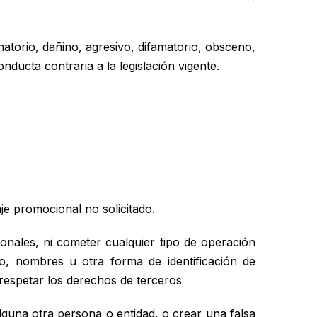
natorio, dañino, agresivo, difamatorio, obsceno,
nducta contraria a la legislación vigente.
je promocional no solicitado.
onales, ni cometer cualquier tipo de operación
co, nombres u otra forma de identificación de
 respetar los derechos de terceros
lguna otra persona o entidad, o crear una falsa