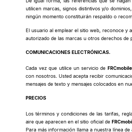
De igual forma, las referencias que se hagan 
utilicen marcas, signos distintivos y/o dominio
ningún momento constituirán respaldo o reco
El usuario al emplear el sitio web, reconoce y
autorizado de las marcas u otros derechos de pr
COMUNICACIONES ELECTRÓNICAS.
Cada vez que utilice un servicio de
FRCmobile
con nosotros. Usted acepta recibir comunicaci
mensajes de texto y mensajes colocados en nue
PRECIOS
Los términos y condiciones de las tarifas, reg
aire que aparecen en el sitio oficial de
FRCmobi
Para más información llama a nuestra línea de