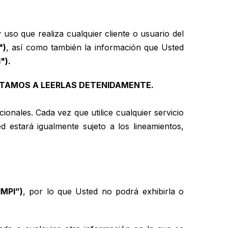
 uso que realiza cualquier cliente o usuario del
")
, así como también la información que Usted
").
NVITAMOS A LEERLAS DETENIDAMENTE.
onales. Cada vez que utilice cualquier servicio
ed estará igualmente sujeto a los lineamientos,
IMPI”)
, por lo que Usted no podrá exhibirla o